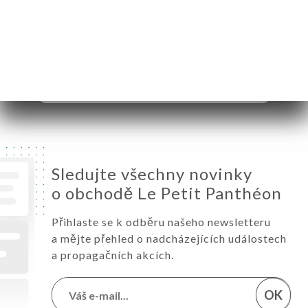
Středa
12:00-14:00 / 19:00-22:00
Čtvrtek
12:00-14:00 / 19:00-22:00
Pátek
12:00-14:00 / 19:00-22:00
Sobota
12:00-14:00 / 19:00-22:00
Neděle
12:00-14:00 / 19:00-22:00
Sledujte všechny novinky
o obchodě Le Petit Panthéon
Přihlaste se k odběru našeho newsletteru
a mějte přehled o nadcházejících událostech
a propagačních akcích.
OK