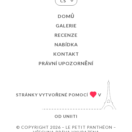
CS
DOMŮ
GALERIE
RECENZE
NABÍDKA
KONTAKT
PRÁVNÍ UPOZORNĚNÍ
STRÁNKY VYTVOŘENÉ POMOCÍ
V
OD
UNIITI
© COPYRIGHT 2026 – LE PETIT PANTHÉON –