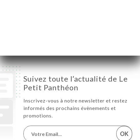
Mercredi
12:00-14:00 / 19:00-22:00
Jeudi
12:00-14:00 / 19:00-22:00
Vendredi
12:00-14:00 / 19:00-22:00
Samedi
12:00-14:00 / 19:00-22:00
Dimanche
12:00-14:00 / 19:00-22:00
Suivez toute l’actualité de Le
Petit Panthéon
Inscrivez-vous à notre newsletter et restez
informés des prochains évènements et
promotions.
OK